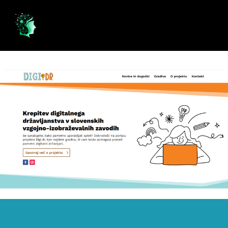
Naša šola bo sodelovala v projetu